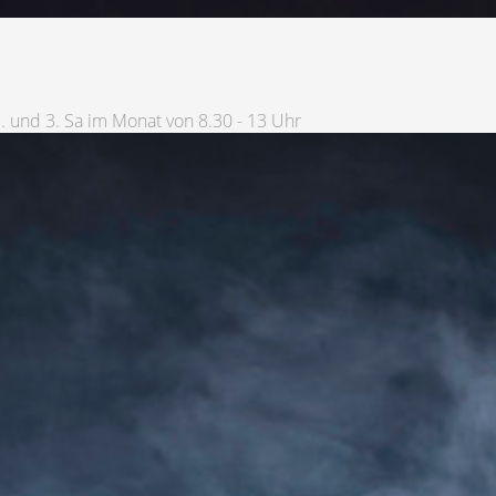
1. und 3. Sa im Monat von 8.30 - 13 Uhr