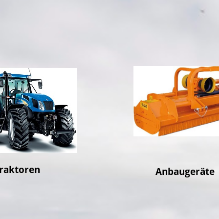
ktoren
Anbaugeräte