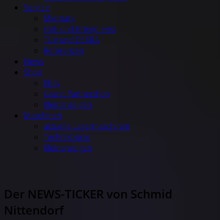
Service
Mietpark
Hol- und Bringdienst
TÜV und DEKRA
Referenzen
News
Shop
Ebay
Granit Partnershop
Kleinanzeigen
Maschinen
aktuelle Lagermaschinen
Technikbörse
Kleinanzeigen
Der NEWS-TICKER von Schmid
Nittendorf